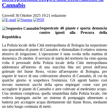
Cannabis
Giovedì 30 Ottobre 2025 19:21
redazione
Sequestrate 40 piante e sporta denuncia
contro ignoti alla Procura della
Repubblica
La Polizia locale della Città metropolitana di Bologna ha sequestrato
una quarantina di piante di Cannabis e disinstallato il relativo sistema
abusivo di irrigazione. L'operazione è stata svolta nella mattina di
domenica 26 ottobre. Il servizio di tutela del territorio ha visto questa
volta il personale della Polizia locale della Città metropolitana
addentrarsi all'interno di una macchia fitta nei pressi dell'area
golenale del fiume Reno, vicino all'aeroporto di Bologna, per
seguire le tracce di una coltivazione abusiva di Cannabis, di cui da
qualche giorno si sospettava l'esistenza. Gli agenti hanno così
trovato numerosi sacchi della spesa impiegati come vasi per
accogliere le piante di Cannabis e aree coltivate al medesimo scopo.
Una struttura complessa, quella smantellata dalla Polizia locale, che
vedeva impiegato anche un sistema di pompaggio alimentato a
batteria per accingere acqua direttamente dal fiume Reno, mediante
un tubo lungo centinaia di metri.