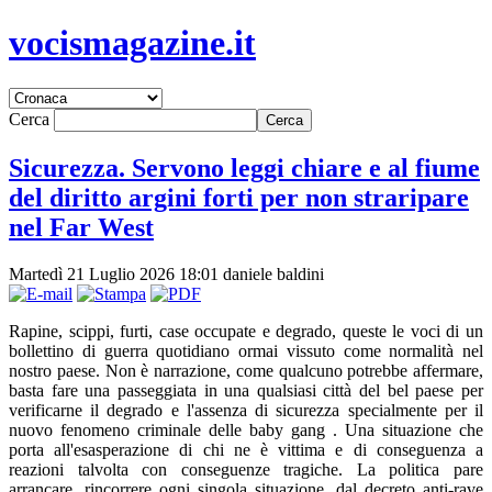
vocismagazine.it
Cerca
Sicurezza. Servono leggi chiare e al fiume
del diritto argini forti per non straripare
nel Far West
Martedì 21 Luglio 2026 18:01
daniele baldini
Rapine, scippi, furti, case occupate e degrado, queste le voci di un
bollettino di guerra quotidiano ormai vissuto come normalità nel
nostro paese. Non è narrazione, come qualcuno potrebbe affermare,
basta fare una passeggiata in una qualsiasi città del bel paese per
verificarne il degrado e l'assenza di sicurezza specialmente per il
nuovo fenomeno criminale delle baby gang . Una situazione che
porta all'esasperazione di chi ne è vittima e di conseguenza a
reazioni talvolta con conseguenze tragiche. La politica pare
arrancare, rincorrere ogni singola situazione, dal decreto anti-rave