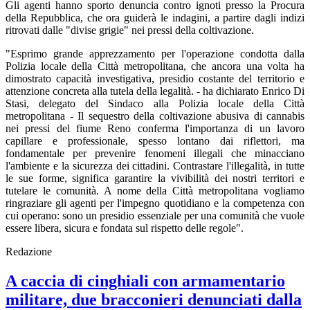
Gli agenti hanno sporto denuncia contro ignoti presso la Procura
della Repubblica, che ora guiderà le indagini, a partire dagli indizi
ritrovati dalle "divise grigie" nei pressi della coltivazione.
"Esprimo grande apprezzamento per l'operazione condotta dalla
Polizia locale della Città metropolitana, che ancora una volta ha
dimostrato capacità investigativa, presidio costante del territorio e
attenzione concreta alla tutela della legalità. - ha dichiarato Enrico Di
Stasi, delegato del Sindaco alla Polizia locale della Città
metropolitana - Il sequestro della coltivazione abusiva di cannabis
nei pressi del fiume Reno conferma l'importanza di un lavoro
capillare e professionale, spesso lontano dai riflettori, ma
fondamentale per prevenire fenomeni illegali che minacciano
l'ambiente e la sicurezza dei cittadini. Contrastare l'illegalità, in tutte
le sue forme, significa garantire la vivibilità dei nostri territori e
tutelare le comunità. A nome della Città metropolitana vogliamo
ringraziare gli agenti per l'impegno quotidiano e la competenza con
cui operano: sono un presidio essenziale per una comunità che vuole
essere libera, sicura e fondata sul rispetto delle regole".
Redazione
A caccia di cinghiali con armamentario
militare, due bracconieri denunciati dalla