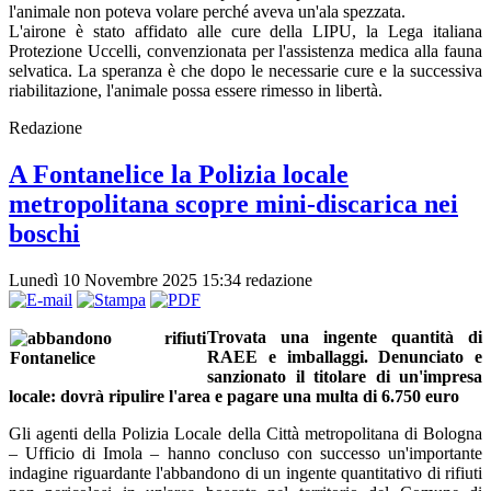
l'animale non poteva volare perché aveva un'ala spezzata.
L'airone è stato affidato alle cure della LIPU, la Lega italiana
Protezione Uccelli, convenzionata per l'assistenza medica alla fauna
selvatica. La speranza è che dopo le necessarie cure e la successiva
riabilitazione, l'animale possa essere rimesso in libertà.
Redazione
A Fontanelice la Polizia locale
metropolitana scopre mini-discarica nei
boschi
Lunedì 10 Novembre 2025 15:34
redazione
Trovata una ingente quantità di
RAEE e imballaggi. Denunciato e
sanzionato il titolare di un'impresa
locale: dovrà ripulire l'area e pagare una multa di 6.750 euro
Gli agenti della Polizia Locale della Città metropolitana di Bologna
– Ufficio di Imola – hanno concluso con successo un'importante
indagine riguardante l'abbandono di un ingente quantitativo di rifiuti