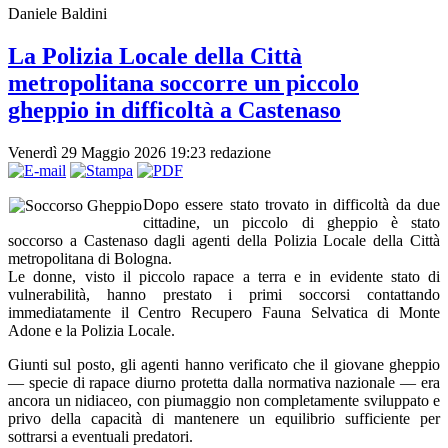
Daniele Baldini
La Polizia Locale della Città
metropolitana soccorre un piccolo
gheppio in difficoltà a Castenaso
Venerdì 29 Maggio 2026 19:23
redazione
Dopo essere stato trovato in difficoltà da due
cittadine, un piccolo di gheppio è stato
soccorso a Castenaso dagli agenti della Polizia Locale della Città
metropolitana di Bologna.
Le donne, visto il piccolo rapace a terra e in evidente stato di
vulnerabilità, hanno prestato i primi soccorsi contattando
immediatamente il Centro Recupero Fauna Selvatica di Monte
Adone e la Polizia Locale.
Giunti sul posto, gli agenti hanno verificato che il giovane gheppio
— specie di rapace diurno protetta dalla normativa nazionale — era
ancora un nidiaceo, con piumaggio non completamente sviluppato e
privo della capacità di mantenere un equilibrio sufficiente per
sottrarsi a eventuali predatori.