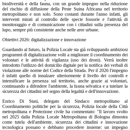
biodiversità e della fauna, con un grande impegno nella riduzione
del rischio di diffusione della Peste Suina Africana nel territorio
metropolitano e non solo. Sono costanti durante l'anno infatti, gli
interventi mirati al controllo delle specie fossorie e l'attività di
monitoraggio e di comunicazione con i cittadini sulla presenza del
lupo, sempre più consistente anche nelle aree urbane.
Obiettivi 2026: digitalizzazione e innovazione
Guardando al futuro, la Polizia Locale sta già sviluppando ambiziosi
programmi di digitalizzazione volti a migliorare il coordinamento dei
volontari e le attività di vigilanza (uso dei droni). Verrà inoltre
introdotto l'utilizzo del domicilio digitale per la notifica dei verbali di
violazione alle norme del Codice della Strada. Per il 2026 l'impegno
è infatti quello di innalzare ulteriormente il livello dei controlli e
intensificare la presenza sul territorio, anche grazie ai volontari,
continuando a difendere l'ambiente, la fauna selvatica e a tutelare la
sicurezza dei cittadini nel segno della legalità e dell'innovazione.
Enrico Di Stasi, delegato del Sindaco metropolitano al
Coordinamento politiche per la sicurezza, Polizia locale della Città
metropolitana e Protezione civile ha commentato: "Il lavoro svolto
nel 2025 dalla Polizia Locale Metropolitana di Bologna dimostra
come tutela dell'ambiente, sicurezza dei cittadini e innovazione
tecnologica possano e debbano procedere insieme: un impegno