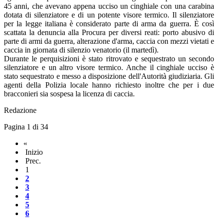
45 anni, che avevano appena ucciso un cinghiale con una carabina
dotata di silenziatore e di un potente visore termico. Il silenziatore
per la legge italiana è considerato parte di arma da guerra. È così
scattata la denuncia alla Procura per diversi reati: porto abusivo di
parte di armi da guerra, alterazione d'arma, caccia con mezzi vietati e
caccia in giornata di silenzio venatorio (il martedì).
Durante le perquisizioni è stato ritrovato e sequestrato un secondo
silenziatore e un altro visore termico. Anche il cinghiale ucciso è
stato sequestrato e messo a disposizione dell'Autorità giudiziaria. Gli
agenti della Polizia locale hanno richiesto inoltre che per i due
bracconieri sia sospesa la licenza di caccia.
Redazione
Pagina 1 di 34
«
Inizio
Prec.
1
2
3
4
5
6