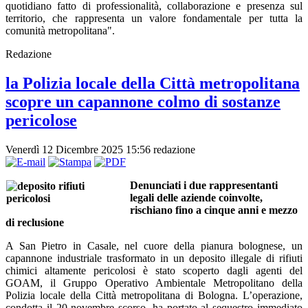
quotidiano fatto di professionalità, collaborazione e presenza sul
territorio, che rappresenta un valore fondamentale per tutta la
comunità metropolitana".
Redazione
la Polizia locale della Città metropolitana
scopre un capannone colmo di sostanze
pericolose
Venerdì 12 Dicembre 2025 15:56
redazione
Denunciati i due rappresentanti
legali delle aziende coinvolte,
rischiano fino a cinque anni e mezzo
di reclusione
A San Pietro in Casale, nel cuore della pianura bolognese, un
capannone industriale trasformato in un deposito illegale di rifiuti
chimici altamente pericolosi è stato scoperto dagli agenti del
GOAM, il Gruppo Operativo Ambientale Metropolitano della
Polizia locale della Città metropolitana di Bologna. L’operazione,
condotta il 20 novembre scorso, ha portato al sequestro immediato