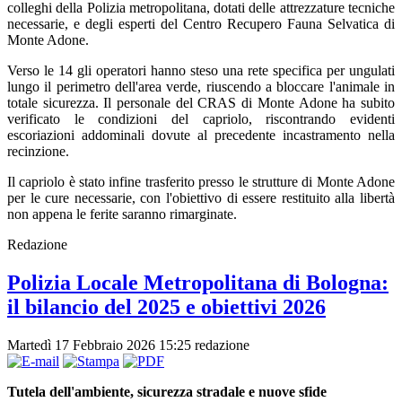
colleghi della Polizia metropolitana, dotati delle attrezzature tecniche
necessarie, e degli esperti del Centro Recupero Fauna Selvatica di
Monte Adone.
Verso le 14 gli operatori hanno steso una rete specifica per ungulati
lungo il perimetro dell'area verde, riuscendo a bloccare l'animale in
totale sicurezza. Il personale del CRAS di Monte Adone ha subito
verificato le condizioni del capriolo, riscontrando evidenti
escoriazioni addominali dovute al precedente incastramento nella
recinzione.
Il capriolo è stato infine trasferito presso le strutture di Monte Adone
per le cure necessarie, con l'obiettivo di essere restituito alla libertà
non appena le ferite saranno rimarginate.
Redazione
Polizia Locale Metropolitana di Bologna:
il bilancio del 2025 e obiettivi 2026
Martedì 17 Febbraio 2026 15:25
redazione
Tutela dell'ambiente, sicurezza stradale e nuove sfide