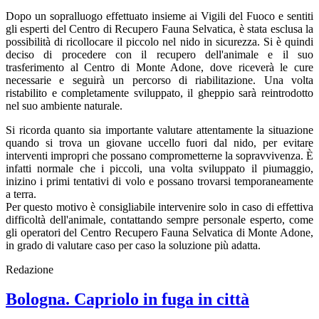
Dopo un sopralluogo effettuato insieme ai Vigili del Fuoco e sentiti
gli esperti del Centro di Recupero Fauna Selvatica, è stata esclusa la
possibilità di ricollocare il piccolo nel nido in sicurezza. Si è quindi
deciso di procedere con il recupero dell'animale e il suo
trasferimento al Centro di Monte Adone, dove riceverà le cure
necessarie e seguirà un percorso di riabilitazione. Una volta
ristabilito e completamente sviluppato, il gheppio sarà reintrodotto
nel suo ambiente naturale.
Si ricorda quanto sia importante valutare attentamente la situazione
quando si trova un giovane uccello fuori dal nido, per evitare
interventi impropri che possano comprometterne la sopravvivenza. È
infatti normale che i piccoli, una volta sviluppato il piumaggio,
inizino i primi tentativi di volo e possano trovarsi temporaneamente
a terra.
Per questo motivo è consigliabile intervenire solo in caso di effettiva
difficoltà dell'animale, contattando sempre personale esperto, come
gli operatori del Centro Recupero Fauna Selvatica di Monte Adone,
in grado di valutare caso per caso la soluzione più adatta.
Redazione
Bologna. Capriolo in fuga in città