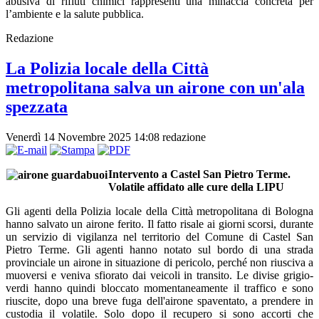
abusiva di rifiuti chimici rappresenti una minaccia concreta per
l’ambiente e la salute pubblica.
Redazione
La Polizia locale della Città
metropolitana salva un airone con un'ala
spezzata
Venerdì 14 Novembre 2025 14:08
redazione
Intervento a Castel San Pietro Terme.
Volatile affidato alle cure della LIPU
Gli agenti della Polizia locale della Città metropolitana di Bologna
hanno salvato un airone ferito. Il fatto risale ai giorni scorsi, durante
un servizio di vigilanza nel territorio del Comune di Castel San
Pietro Terme. Gli agenti hanno notato sul bordo di una strada
provinciale un airone in situazione di pericolo, perché non riusciva a
muoversi e veniva sfiorato dai veicoli in transito. Le divise grigio-
verdi hanno quindi bloccato momentaneamente il traffico e sono
riuscite, dopo una breve fuga dell'airone spaventato, a prendere in
custodia il volatile. Solo dopo il recupero si sono accorti che