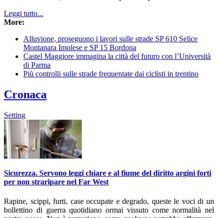
Leggi tutto...
More:
Alluvione, proseguono i lavori sulle strade SP 610 Selice
Montanara Imolese e SP 15 Bordona
Castel Maggiore immagina la città del futuro con l’Università
di Parma
Più controlli sulle strade frequentate dai ciclisti in trentino
Cronaca
Setting
Sicurezza. Servono leggi chiare e al fiume del diritto argini forti
per non straripare nel Far West
Rapine, scippi, furti, case occupate e degrado, queste le voci di un
bollettino di guerra quotidiano ormai vissuto come normalità nel