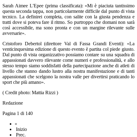
Sarah Aimee L'Epee (prima classificata): «Mi è piaciuta tantissimo
questa seconda tappa, non particolarmente difficile dal punto di vista
tecnico. La definirei completa, con salite con la giusta pendenza e
tratti dove si poteva fare il ritmo. So purtroppo che domani non sarà
così accessibile, ma sono pronta e con un margine rilevante sulle
avversarie».
Cristoforo Debertol (direttore Val di Fassa Grandi Eventi): «La
venticinquesima edizione di questo evento è partita col piede giusto.
Dal punto di vista organizzativo possiamo contare su una squadra di
appassionati davvero rilevante come numeri e professionalità, e allo
stesso tempo siamo soddisfatti della partecipazione anche di atleti di
livello che stanno dando lustro alla nostra manifestazione e di tanti
appassionati che scelgono la nostra valle per divertirsi praticando lo
sport che più amano».
( Credit photo: Mattia Rizzi )
Redazione
Pagina 1 di 140
«
Inizio
Prec.