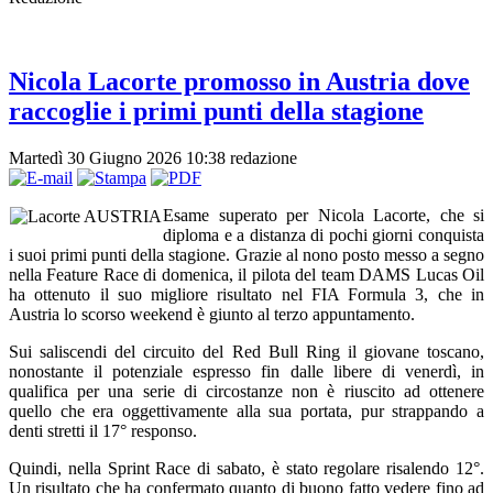
Nicola Lacorte promosso in Austria dove
raccoglie i primi punti della stagione
Martedì 30 Giugno 2026 10:38
redazione
Esame superato per Nicola Lacorte, che si
diploma e a distanza di pochi giorni conquista
i suoi primi punti della stagione. Grazie al nono posto messo a segno
nella Feature Race di domenica, il pilota del team DAMS Lucas Oil
ha ottenuto il suo migliore risultato nel FIA Formula 3, che in
Austria lo scorso weekend è giunto al terzo appuntamento.
Sui saliscendi del circuito del Red Bull Ring il giovane toscano,
nonostante il potenziale espresso fin dalle libere di venerdì, in
qualifica per una serie di circostanze non è riuscito ad ottenere
quello che era oggettivamente alla sua portata, pur strappando a
denti stretti il 17° responso.
Quindi, nella Sprint Race di sabato, è stato regolare risalendo 12°.
Un risultato che ha confermato quanto di buono fatto vedere fino ad