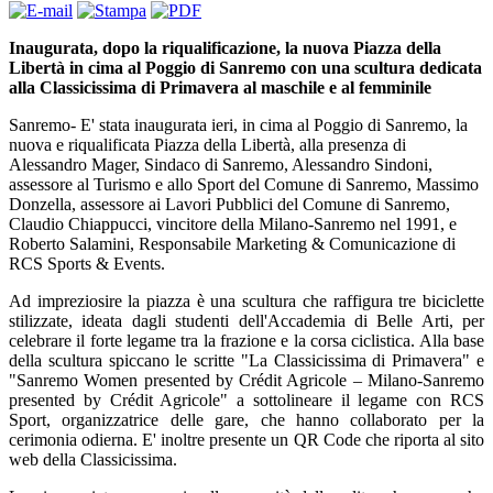
Inaugurata, dopo la riqualificazione, la nuova Piazza della
Libertà in cima al Poggio di Sanremo con una scultura dedicata
alla Classicissima di Primavera al maschile e al femminile
Sanremo- E' stata inaugurata ieri, in cima al Poggio di Sanremo, la
nuova e riqualificata Piazza della Libertà, alla presenza di
Alessandro Mager, Sindaco di Sanremo, Alessandro Sindoni,
assessore al Turismo e allo Sport del Comune di Sanremo, Massimo
Donzella, assessore ai Lavori Pubblici del Comune di Sanremo,
Claudio Chiappucci, vincitore della Milano-Sanremo nel 1991, e
Roberto Salamini, Responsabile Marketing & Comunicazione di
RCS Sports & Events.
Ad impreziosire la piazza è una scultura che raffigura tre biciclette
stilizzate, ideata dagli studenti dell'Accademia di Belle Arti, per
celebrare il forte legame tra la frazione e la corsa ciclistica. Alla base
della scultura spiccano le scritte "La Classicissima di Primavera" e
"Sanremo Women presented by Crédit Agricole – Milano-Sanremo
presented by Crédit Agricole" a sottolineare il legame con RCS
Sport, organizzatrice delle gare, che hanno collaborato per la
cerimonia odierna. E' inoltre presente un QR Code che riporta al sito
web della Classicissima.