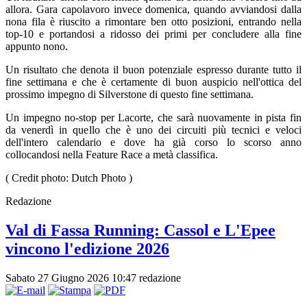
allora. Gara capolavoro invece domenica, quando avviandosi dalla
nona fila è riuscito a rimontare ben otto posizioni, entrando nella
top-10 e portandosi a ridosso dei primi per concludere alla fine
appunto nono.
Un risultato che denota il buon potenziale espresso durante tutto il
fine settimana e che è certamente di buon auspicio nell'ottica del
prossimo impegno di Silverstone di questo fine settimana.
Un impegno no-stop per Lacorte, che sarà nuovamente in pista fin
da venerdì in quello che è uno dei circuiti più tecnici e veloci
dell'intero calendario e dove ha già corso lo scorso anno
collocandosi nella Feature Race a metà classifica.
( Credit photo: Dutch Photo )
Redazione
Val di Fassa Running: Cassol e L'Epee
vincono l'edizione 2026
Sabato 27 Giugno 2026 10:47
redazione