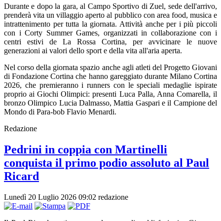
Durante e dopo la gara, al Campo Sportivo di Zuel, sede dell'arrivo,
prenderà vita un villaggio aperto al pubblico con area food, musica e
intrattenimento per tutta la giornata. Attività anche per i più piccoli
con i Corty Summer Games, organizzati in collaborazione con i
centri estivi de La Rossa Cortina, per avvicinare le nuove
generazioni ai valori dello sport e della vita all'aria aperta.
Nel corso della giornata spazio anche agli atleti del Progetto Giovani
di Fondazione Cortina che hanno gareggiato durante Milano Cortina
2026, che premieranno i runners con le speciali medaglie ispirate
proprio ai Giochi Olimpici: presenti Luca Palla, Anna Comarella, il
bronzo Olimpico Lucia Dalmasso, Mattia Gaspari e il Campione del
Mondo di Para-bob Flavio Menardi.
Redazione
Pedrini in coppia con Martinelli
conquista il primo podio assoluto al Paul
Ricard
Lunedì 20 Luglio 2026 09:02
redazione