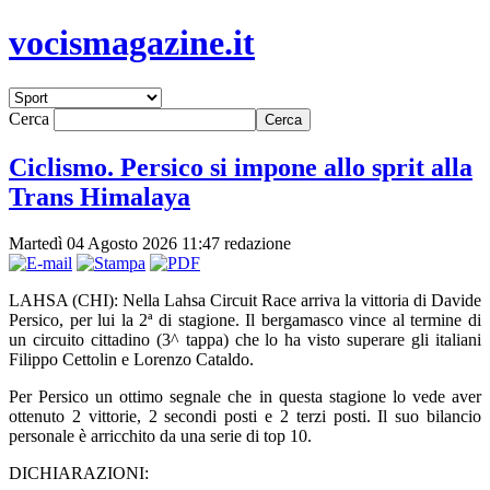
vocismagazine.it
Cerca
Ciclismo. Persico si impone allo sprit alla
Trans Himalaya
Martedì 04 Agosto 2026 11:47
redazione
LAHSA (CHI): Nella Lahsa Circuit Race arriva la vittoria di Davide
Persico, per lui la 2ª di stagione. Il bergamasco vince al termine di
un circuito cittadino (3^ tappa) che lo ha visto superare gli italiani
Filippo Cettolin e Lorenzo Cataldo.
Per Persico un ottimo segnale che in questa stagione lo vede aver
ottenuto 2 vittorie, 2 secondi posti e 2 terzi posti. Il suo bilancio
personale è arricchito da una serie di top 10.
DICHIARAZIONI: