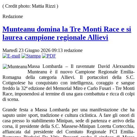
( Credit photo: Mattia Rizzi )
Redazione
Munteanu domina la Tre Monti Race e si
laurea campione regionale Allievi
Martedì 23 Giugno 2026 09:13
redazione
Massa Lombarda – Il ravennate David Alexsandru
Munteanu è il nuovo Campione Regionale Emilia-
Romagna della categoria Allievi. Il portacolori della S.C.
Cotignolese ha conquistato con intelligenza, coraggio e sangue
freddo la 32ª edizione del Memorial Miro e Carlo Fusari - Tre Monti
Race, imponendosi al termine di una gara combattuta e ricca di colpi
di scena.
Grande festa a Massa Lombarda per una manifestazione che ha
saputo unire sport, tradizione e cultura ciclistica. A fare gli onori di
casa presso lo stabilimento Minipan, sede di partenza e arrivo della
corsa, il presidente della S.C. Massese-Minipan Loretta Cortecchia,
affiancata dal presidente del Comitato Regionale FCI Emilia-