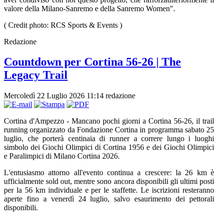
valore della Milano-Sanremo e della Sanremo Women".
( Credit photo: RCS Sports & Events )
Redazione
Countdown per Cortina 56-26 | The
Legacy Trail
Mercoledì 22 Luglio 2026 11:14
redazione
Cortina d'Ampezzo - Mancano pochi giorni a Cortina 56-26, il trail
running organizzato da Fondazione Cortina in programma sabato 25
luglio, che porterà centinaia di runner a correre lungo i luoghi
simbolo dei Giochi Olimpici di Cortina 1956 e dei Giochi Olimpici
e Paralimpici di Milano Cortina 2026.
L'entusiasmo attorno all'evento continua a crescere: la 26 km è
ufficialmente sold out, mentre sono ancora disponibili gli ultimi posti
per la 56 km individuale e per le staffette. Le iscrizioni resteranno
aperte fino a venerdì 24 luglio, salvo esaurimento dei pettorali
disponibili.