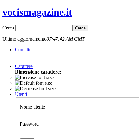
vocismagazine.it
Cerca
Ultimo aggiornamento
07:47:42 AM GMT
Contatti
Carattere
Dimensione carattere:
Utenti
Nome utente
Password