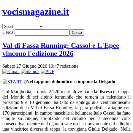
vocismagazine.it
Cerca
Val di Fassa Running: Cassol e L'Epee
vincono l'edizione 2026
Sabato 27 Giugno 2026 10:47
redazione
Nel tappone dolomitico si impone la Delgado
Col Margherita, a quota 2.520 metri, dove parte la discesa di Coppa
del Mondo di sci alpino femminile che tornerà in calendario il
prossimo 9 e 10 gennaio, ha fatto da epilogo alla venticinquesima
edizione della Val di Fassa Running, la gara podistica a tappe con
170 partecipanti. In campo maschile il bellunese Italo Cassol ha fatto
cinque su cinque, trionfando nel circuito per la seconda volta
consecutiva, mentre nella gara rosa è uscita nuovamente dal cilindro
una vincitrice diversa di tappa, la trevigiana Giulia Delgado. Nella