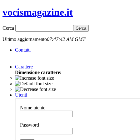
vocismagazine.it
Cerca
Ultimo aggiornamento
07:47:42 AM GMT
Contatti
Carattere
Dimensione carattere:
Utenti
Nome utente
Password