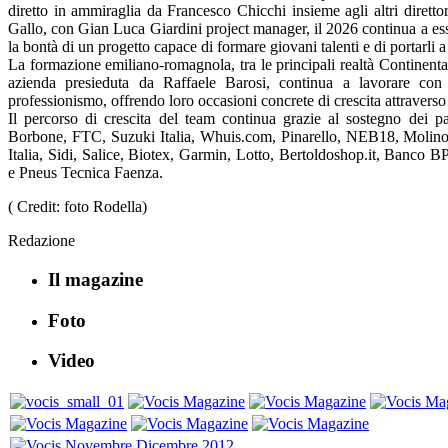
diretto in ammiraglia da Francesco Chicchi insieme agli altri diret
Gallo, con Gian Luca Giardini project manager, il 2026 continua a ess
la bontà di un progetto capace di formare giovani talenti e di portarli a
La formazione emiliano-romagnola, tra le principali realtà Continenta
azienda presieduta da Raffaele Barosi, continua a lavorare con l
professionismo, offrendo loro occasioni concrete di crescita attraverso
Il percorso di crescita del team continua grazie al sostegno dei
Borbone, FTC, Suzuki Italia, Whuis.com, Pinarello, NEB18, Molino 
Italia, Sidi, Salice, Biotex, Garmin, Lotto, Bertoldoshop.it, Banco 
e Pneus Tecnica Faenza.
( Credit: foto Rodella)
Redazione
Il magazine
Foto
Video