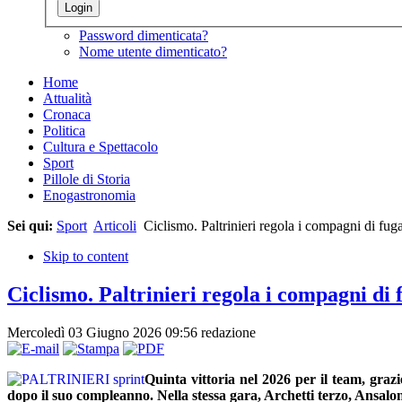
Password dimenticata?
Nome utente dimenticato?
Home
Attualità
Cronaca
Politica
Cultura e Spettacolo
Sport
Pillole di Storia
Enogastronomia
Sei qui:
Sport
Articoli
Ciclismo. Paltrinieri regola i compagni di fug
Skip to content
Ciclismo. Paltrinieri regola i compagni di
Mercoledì 03 Giugno 2026 09:56
redazione
Quinta vittoria nel 2026 per il team, graz
dopo il suo compleanno. Nella stessa gara, Archetti terzo, Ansalo