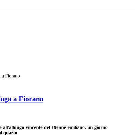
a a Fiorano
 fuga a Fiorano
ie all'allungo vincente del 19enne emiliano, un giorno
ni quarto