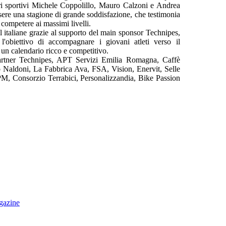
tori sportivi Michele Coppolillo, Mauro Calzoni e Andrea
ere una stagione di grande soddisfazione, che testimonia
 competere ai massimi livelli.
l italiane grazie al supporto del main sponsor Technipes,
'obiettivo di accompagnare i giovani atleti verso il
 un calendario ricco e competitivo.
 partner Technipes, APT Servizi Emilia Romagna, Caffè
Naldoni, La Fabbrica Ava, FSA, Vision, Enervit, Selle
BPM, Consorzio Terrabici, Personalizzandia, Bike Passion