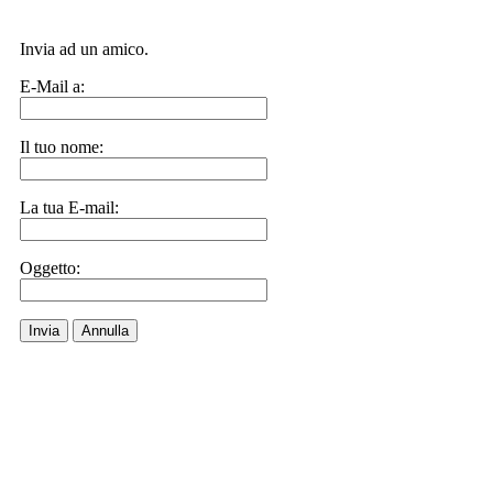
Invia ad un amico.
E-Mail a:
Il tuo nome:
La tua E-mail:
Oggetto:
Invia
Annulla