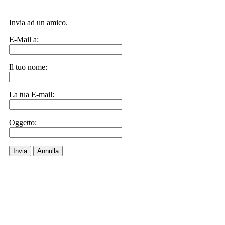
Invia ad un amico.
E-Mail a:
Il tuo nome:
La tua E-mail:
Oggetto:
Invia
Annulla