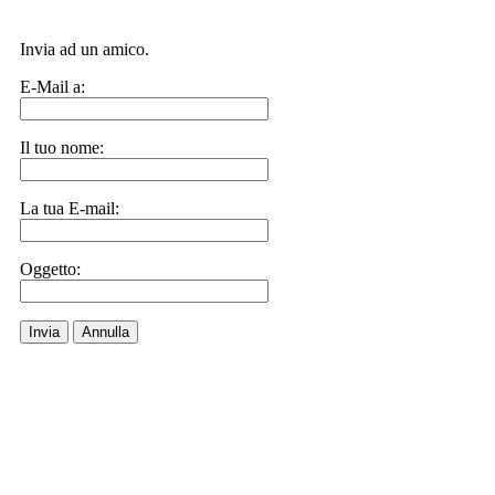
Invia ad un amico.
E-Mail a:
Il tuo nome:
La tua E-mail:
Oggetto:
Invia
Annulla