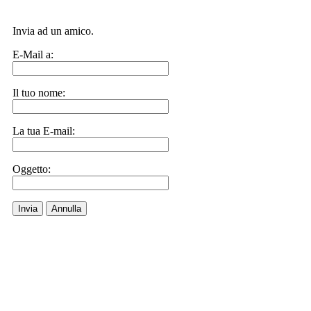
Invia ad un amico.
E-Mail a:
Il tuo nome:
La tua E-mail:
Oggetto:
Invia
Annulla